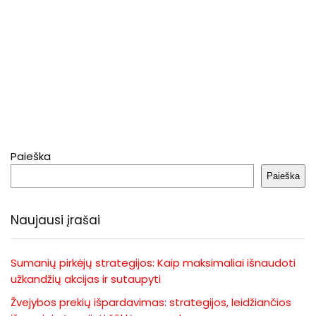
Paieška
Paieška
Naujausi įrašai
Sumanių pirkėjų strategijos: Kaip maksimaliai išnaudoti
užkandžių akcijas ir sutaupyti
Žvejybos prekių išpardavimas: strategijos, leidžiančios