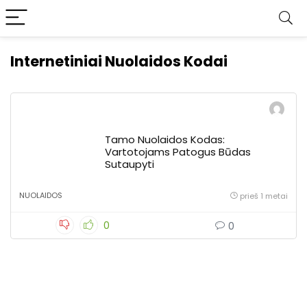
Internetiniai Nuolaidos Kodai
Tamo Nuolaidos Kodas:
Vartotojams Patogus Būdas
Sutaupyti
NUOLAIDOS
prieš 1 metai
0
0