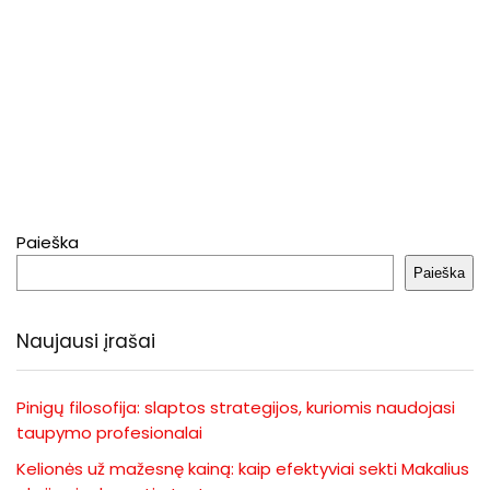
Paieška
Paieška
Naujausi įrašai
Pinigų filosofija: slaptos strategijos, kuriomis naudojasi
taupymo profesionalai
Kelionės už mažesnę kainą: kaip efektyviai sekti Makalius