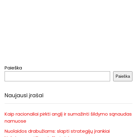
Paieška
Paieška
Naujausi įrašai
Kaip racionaliai pirkti anglį ir sumažinti šildymo sąnaudas
namuose
Nuolaidos drabužiams: slapti strategijų įrankiai