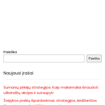
Paieška
Paieška
Naujausi įrašai
Sumanių pirkėjų strategijos: Kaip maksimaliai išnaudoti
užkandžių akcijas ir sutaupyti
Žvejybos prekių išpardavimas: strategijos, leidžiančios