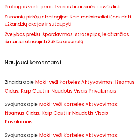
Protingas vartojimas: tvarios finansinės laisvės link
Sumanių pirkėjų strategijos: Kaip maksimaliai išnaudoti
užkandžių akcijas ir sutaupyti
Žvejybos prekių išpardavimas: strategijos, leidžiančios
išmaniai atnaujinti žūklės arsenalą
Naujausi komentarai
Zinaida
apie
Moki-veži Kortelės Aktyvavimas: Išsamus
Gidas, Kaip Gauti ir Naudotis Visais Privalumais
Svajunas
apie
Moki-veži Kortelės Aktyvavimas:
Išsamus Gidas, Kaip Gauti ir Naudotis Visais
Privalumais
Svajunas
apie
Moki-veži Kortelės Aktyvavimas: