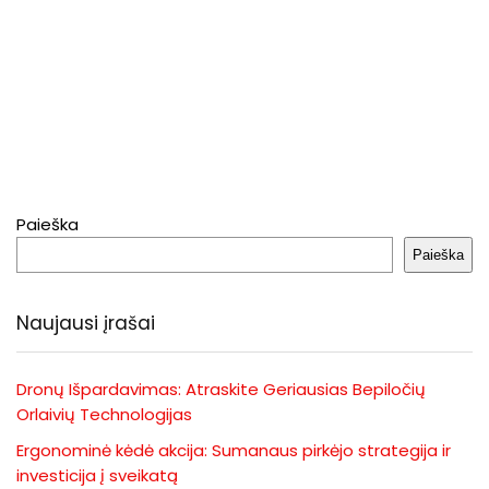
Paieška
Paieška
Naujausi įrašai
Dronų Išpardavimas: Atraskite Geriausias Bepiločių
Orlaivių Technologijas
Ergonominė kėdė akcija: Sumanaus pirkėjo strategija ir
investicija į sveikatą