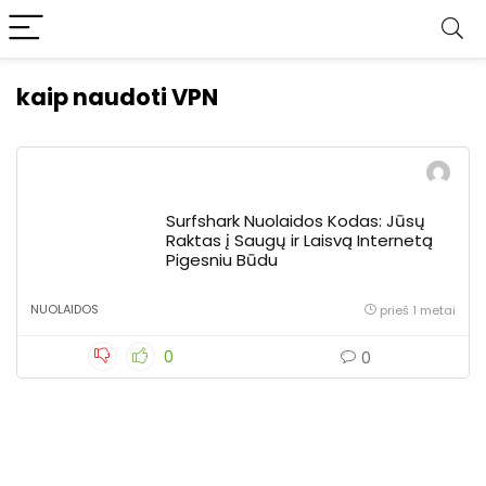
kaip naudoti VPN
Surfshark Nuolaidos Kodas: Jūsų
Raktas į Saugų ir Laisvą Internetą
Pigesniu Būdu
NUOLAIDOS
prieš 1 metai
0
0