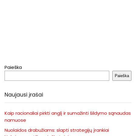
Paieška
Paieška
Naujausi įrašai
Kaip racionaliai pirkti anglį ir sumažinti šildymo sąnaudas
namuose
Nuolaidos drabužiams: slapti strategijų įrankiai