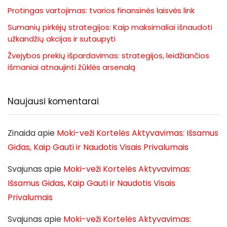
Protingas vartojimas: tvarios finansinės laisvės link
Sumanių pirkėjų strategijos: Kaip maksimaliai išnaudoti
užkandžių akcijas ir sutaupyti
Žvejybos prekių išpardavimas: strategijos, leidžiančios
išmaniai atnaujinti žūklės arsenalą
Naujausi komentarai
Zinaida
apie
Moki-veži Kortelės Aktyvavimas: Išsamus
Gidas, Kaip Gauti ir Naudotis Visais Privalumais
Svajunas
apie
Moki-veži Kortelės Aktyvavimas:
Išsamus Gidas, Kaip Gauti ir Naudotis Visais
Privalumais
Svajunas
apie
Moki-veži Kortelės Aktyvavimas: