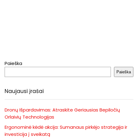
Paieška
Paieška
Naujausi įrašai
Dronų Išpardavimas: Atraskite Geriausias Bepiločių
Orlaivių Technologijas
Ergonominė kėdė akcija: Sumanaus pirkėjo strategija ir
investicija į sveikatą