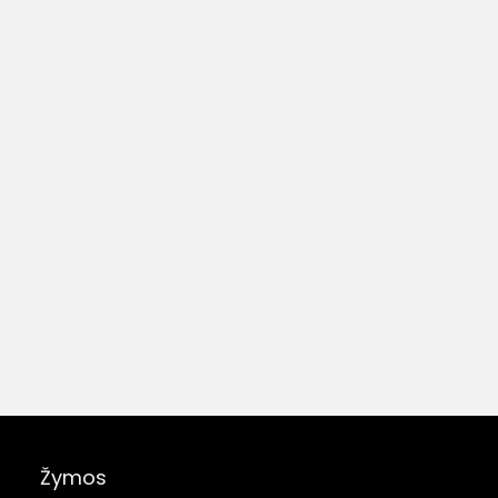
Žymos