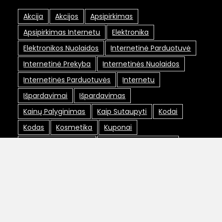
Akcija
Akcijos
Apsipirkimas
Apsipirkimas Internetu
Elektronika
Elektronikos Nuolaidos
Internetinė Parduotuvė
Internetinė Prekyba
Internetinės Nuolaidos
Internetinės Parduotuvės
Internetu
Išpardavimai
Išpardavimas
Kainų Palyginimas
Kaip Sutaupyti
Kodai
Kodas
Kosmetika
Kuponai
Lojalumo Programa
Lojalumo Programos
Maxima Nuolaidos
Nemokamas Pristatymas
Nuolaida
Nuolaidos
Nuolaidos Internetu
Nuolaidos Kodai
Nuolaidos Kodas
Nuolaidų Kodai
Nuolaidų Kortelė