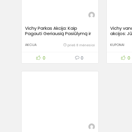
Vichy Parkas Akcija: Kaip
Vichy van
Pagauti Geriausią Pasiūlymą ir
akcijos: J
Mėgautis Polinezijos Rojumi
pigesnes 
Vilniuje
AKCIJA
KUPONAI
prieš 8 mėnesiai
0
0
0