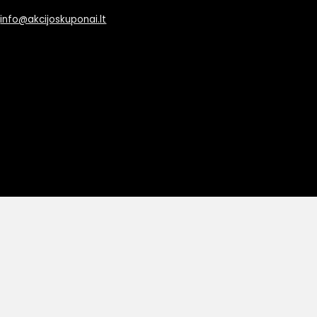
info@akcijoskuponai.lt