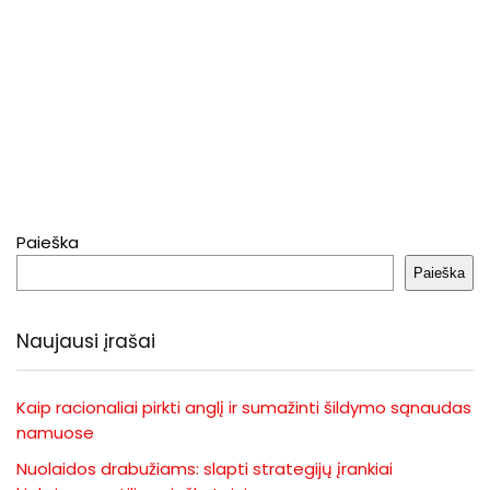
Paieška
Paieška
Naujausi įrašai
Kaip racionaliai pirkti anglį ir sumažinti šildymo sąnaudas
namuose
Nuolaidos drabužiams: slapti strategijų įrankiai