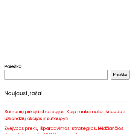
Paieška
Paieška
Naujausi įrašai
Sumanių pirkėjų strategijos: Kaip maksimaliai išnaudoti
užkandžių akcijas ir sutaupyti
Žvejybos prekių išpardavimas: strategijos, leidžiančios