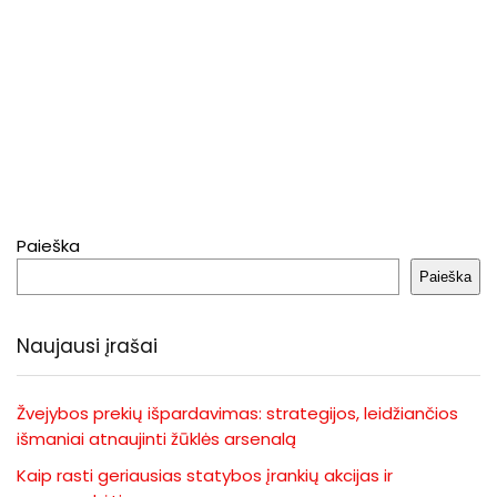
Paieška
Paieška
Naujausi įrašai
Žvejybos prekių išpardavimas: strategijos, leidžiančios
išmaniai atnaujinti žūklės arsenalą
Kaip rasti geriausias statybos įrankių akcijas ir