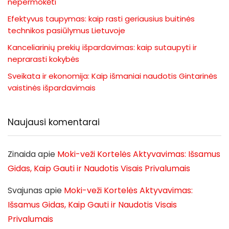
nepermokėti
Efektyvus taupymas: kaip rasti geriausius buitinės
technikos pasiūlymus Lietuvoje
Kanceliarinių prekių išpardavimas: kaip sutaupyti ir
neprarasti kokybės
Sveikata ir ekonomija: Kaip išmaniai naudotis Gintarinės
vaistinės išpardavimais
Naujausi komentarai
Zinaida
apie
Moki-veži Kortelės Aktyvavimas: Išsamus
Gidas, Kaip Gauti ir Naudotis Visais Privalumais
Svajunas
apie
Moki-veži Kortelės Aktyvavimas:
Išsamus Gidas, Kaip Gauti ir Naudotis Visais
Privalumais