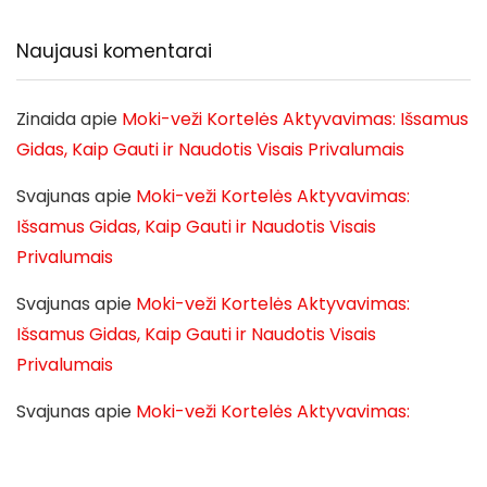
Naujausi komentarai
Zinaida
apie
Moki-veži Kortelės Aktyvavimas: Išsamus
Gidas, Kaip Gauti ir Naudotis Visais Privalumais
Svajunas
apie
Moki-veži Kortelės Aktyvavimas:
Išsamus Gidas, Kaip Gauti ir Naudotis Visais
Privalumais
Svajunas
apie
Moki-veži Kortelės Aktyvavimas:
Išsamus Gidas, Kaip Gauti ir Naudotis Visais
Privalumais
Svajunas
apie
Moki-veži Kortelės Aktyvavimas:
Išsamus Gidas, Kaip Gauti ir Naudotis Visais
Privalumais