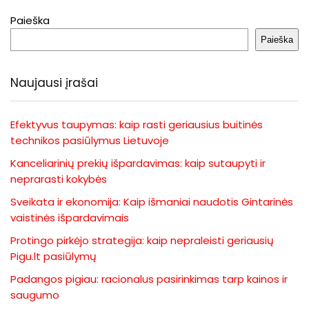
Paieška
Paieška
Naujausi įrašai
Efektyvus taupymas: kaip rasti geriausius buitinės
technikos pasiūlymus Lietuvoje
Kanceliarinių prekių išpardavimas: kaip sutaupyti ir
neprarasti kokybės
Sveikata ir ekonomija: Kaip išmaniai naudotis Gintarinės
vaistinės išpardavimais
Protingo pirkėjo strategija: kaip nepraleisti geriausių
Pigu.lt pasiūlymų
Padangos pigiau: racionalus pasirinkimas tarp kainos ir
saugumo