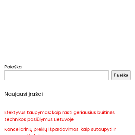
Paieška
Paieška
Naujausi įrašai
Efektyvus taupymas: kaip rasti geriausius buitinės
technikos pasiūlymus Lietuvoje
Kanceliarinių prekių išpardavimas: kaip sutaupyti ir