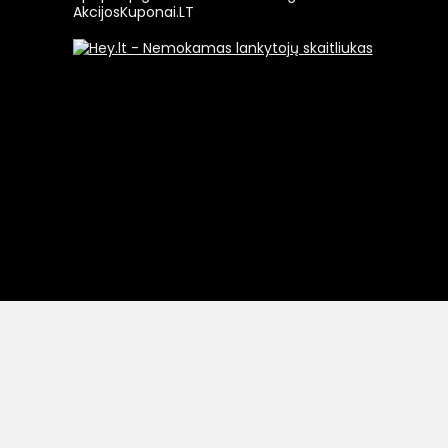
AkcijosKuponai.LT