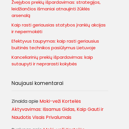
Žvejybos prekių išpardavimas: strategijos,
leidžiančios išmaniai atnaujinti žūklės
arsenalą
Kaip rasti geriausias statybos įrankių akcijas
ir nepermokėti
Efektyvus taupymas: kaip rasti geriausius
buitinės technikos pasiūlymus Lietuvoje
Kanceliarinių prekių išpardavimas: kaip
sutaupyti ir neprarasti kokybės
Naujausi komentarai
Zinaida
apie
Moki-veži Kortelės
Aktyvavimas: Išsamus Gidas, Kaip Gauti ir
Naudotis Visais Privalumais