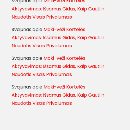
Svajunas
apie
Moki-veži Kortelės
Aktyvavimas: Išsamus Gidas, Kaip Gauti ir
Naudotis Visais Privalumais
Svajunas
apie
Moki-veži Kortelės
Aktyvavimas: Išsamus Gidas, Kaip Gauti ir
Naudotis Visais Privalumais
Svajunas
apie
Moki-veži Kortelės
Aktyvavimas: Išsamus Gidas, Kaip Gauti ir
Naudotis Visais Privalumais
Svajunas
apie
Moki-veži Kortelės
Aktyvavimas: Išsamus Gidas, Kaip Gauti ir
Naudotis Visais Privalumais