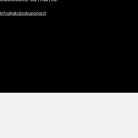
info@akcijoskuponai.lt