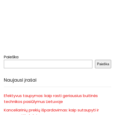
Paieška
Paieška
Naujausi įrašai
Efektyvus taupymas: kaip rasti geriausius buitinės
technikos pasiūlymus Lietuvoje
Kanceliarinių prekių išpardavimas: kaip sutaupyti ir