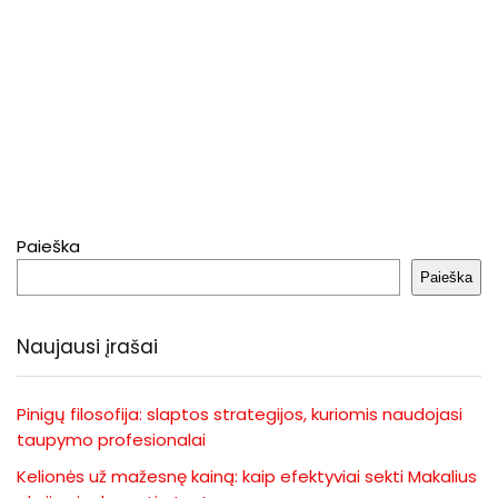
Paieška
Paieška
Naujausi įrašai
Pinigų filosofija: slaptos strategijos, kuriomis naudojasi
taupymo profesionalai
Kelionės už mažesnę kainą: kaip efektyviai sekti Makalius