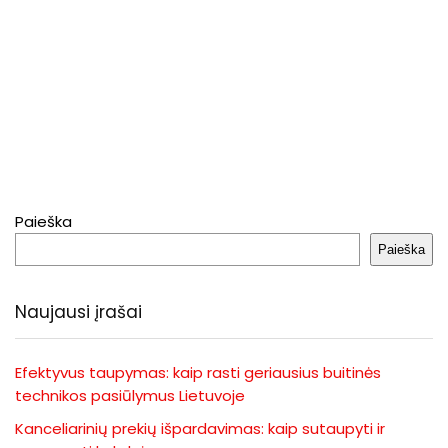
Paieška
Paieška
Naujausi įrašai
Efektyvus taupymas: kaip rasti geriausius buitinės
technikos pasiūlymus Lietuvoje
Kanceliarinių prekių išpardavimas: kaip sutaupyti ir