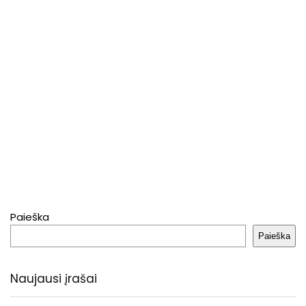
Paieška
Paieška
Naujausi įrašai