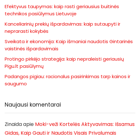
Efektyvus taupymas: kaip rasti geriausius buitinės
technikos pasiūlymus Lietuvoje
Kanceliarinių prekių išpardavimas: kaip sutaupyti ir
neprarasti kokybės
Sveikata ir ekonomija: Kaip išmaniai naudotis Gintarinės
vaistinės išpardavimais
Protingo pirkėjo strategija: kaip nepraleisti geriausių
Pigu.lt pasiūlymų
Padangos pigiau: racionalus pasirinkimas tarp kainos ir
saugumo
Naujausi komentarai
Zinaida
apie
Moki-veži Kortelės Aktyvavimas: Išsamus
Gidas, Kaip Gauti ir Naudotis Visais Privalumais