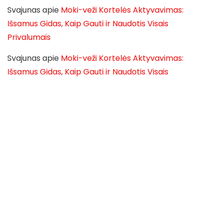
Svajunas
apie
Moki-veži Kortelės Aktyvavimas:
Išsamus Gidas, Kaip Gauti ir Naudotis Visais
Privalumais
Svajunas
apie
Moki-veži Kortelės Aktyvavimas:
Išsamus Gidas, Kaip Gauti ir Naudotis Visais
Privalumais
Svajunas
apie
Moki-veži Kortelės Aktyvavimas:
Išsamus Gidas, Kaip Gauti ir Naudotis Visais
Privalumais
Svajunas
apie
Moki-veži Kortelės Aktyvavimas:
Išsamus Gidas, Kaip Gauti ir Naudotis Visais
Privalumais