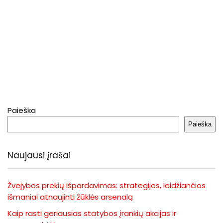
Paieška
Paieška
Naujausi įrašai
Žvejybos prekių išpardavimas: strategijos, leidžiančios
išmaniai atnaujinti žūklės arsenalą
Kaip rasti geriausias statybos įrankių akcijas ir