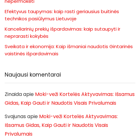
nepermokėti
Efektyvus taupymas: kaip rasti geriausius buitinės
technikos pasiūlymus Lietuvoje
Kanceliarinių prekių išpardavimas: kaip sutaupyti ir
neprarasti kokybės
Sveikata ir ekonomija: Kaip išmaniai naudotis Gintarinės
vaistinės išpardavimais
Naujausi komentarai
Zinaida
apie
Moki-veži Kortelės Aktyvavimas: Išsamus
Gidas, Kaip Gauti ir Naudotis Visais Privalumais
Svajunas
apie
Moki-veži Kortelės Aktyvavimas:
Išsamus Gidas, Kaip Gauti ir Naudotis Visais
Privalumais