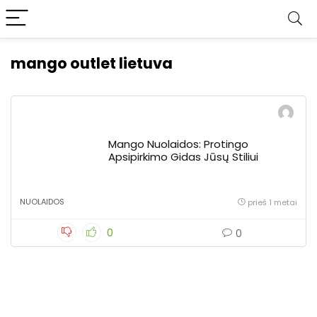
mango outlet lietuva
Mango Nuolaidos: Protingo
Apsipirkimo Gidas Jūsų Stiliui
NUOLAIDOS
prieš 1 metai
0
0