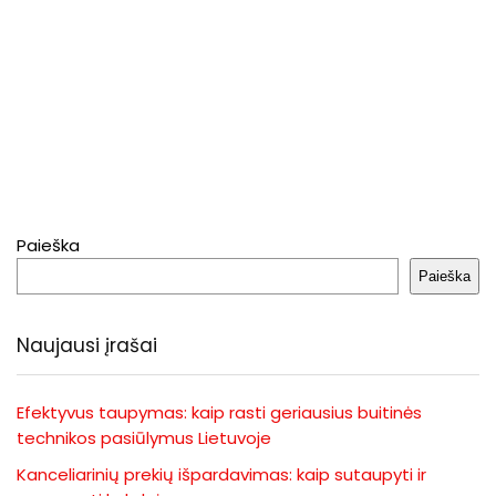
Paieška
Paieška
Naujausi įrašai
Efektyvus taupymas: kaip rasti geriausius buitinės
technikos pasiūlymus Lietuvoje
Kanceliarinių prekių išpardavimas: kaip sutaupyti ir