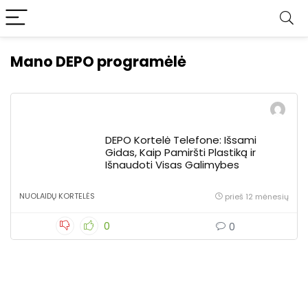
Mano DEPO programėlė
DEPO Kortelė Telefone: Išsami
Gidas, Kaip Pamiršti Plastiką ir
Išnaudoti Visas Galimybes
NUOLAIDŲ KORTELĖS
prieš 12 mėnesių
0
0