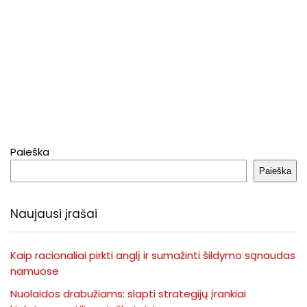
Paieška
Paieška
Naujausi įrašai
Kaip racionaliai pirkti anglį ir sumažinti šildymo sąnaudas
namuose
Nuolaidos drabužiams: slapti strategijų įrankiai