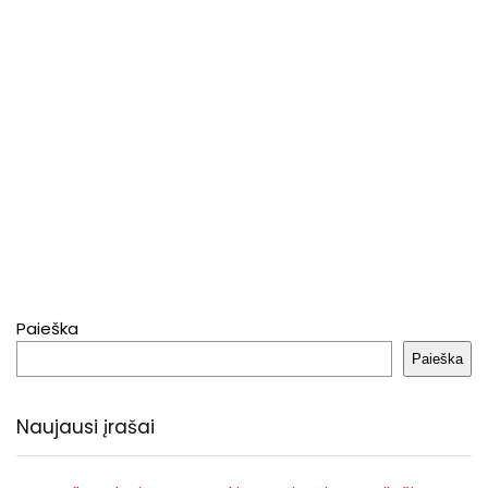
Paieška
Paieška
Naujausi įrašai