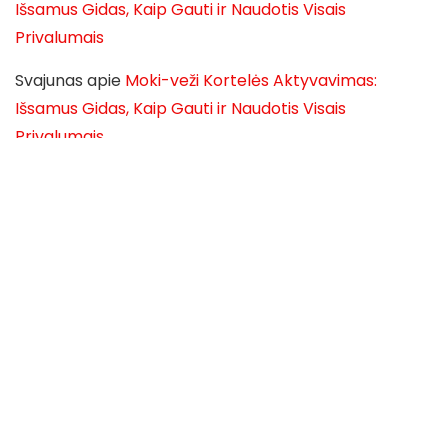
Išsamus Gidas, Kaip Gauti ir Naudotis Visais
Privalumais
Svajunas
apie
Moki-veži Kortelės Aktyvavimas:
Išsamus Gidas, Kaip Gauti ir Naudotis Visais
Privalumais
Svajunas
apie
Moki-veži Kortelės Aktyvavimas:
Išsamus Gidas, Kaip Gauti ir Naudotis Visais
Privalumais
Svajunas
apie
Moki-veži Kortelės Aktyvavimas:
Išsamus Gidas, Kaip Gauti ir Naudotis Visais
Privalumais