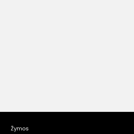
Žymos