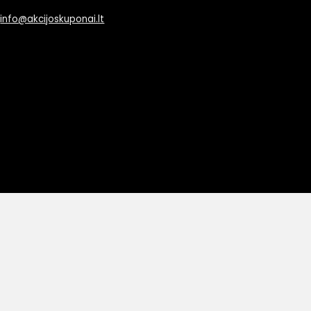
info@akcijoskuponai.lt