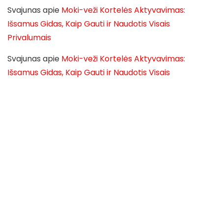
Svajunas
apie
Moki-veži Kortelės Aktyvavimas:
Išsamus Gidas, Kaip Gauti ir Naudotis Visais
Privalumais
Svajunas
apie
Moki-veži Kortelės Aktyvavimas:
Išsamus Gidas, Kaip Gauti ir Naudotis Visais
Privalumais
Svajunas
apie
Moki-veži Kortelės Aktyvavimas:
Išsamus Gidas, Kaip Gauti ir Naudotis Visais
Privalumais
Svajunas
apie
Moki-veži Kortelės Aktyvavimas:
Išsamus Gidas, Kaip Gauti ir Naudotis Visais
Privalumais