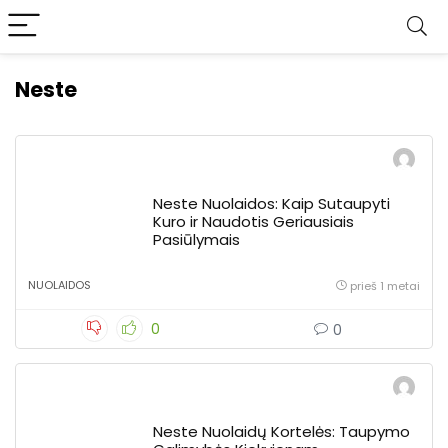
Neste
Neste Nuolaidos: Kaip Sutaupyti
Kuro ir Naudotis Geriausiais
Pasiūlymais
NUOLAIDOS
prieš 1 metai
0
0
Neste Nuolaidų Kortelės: Taupymo