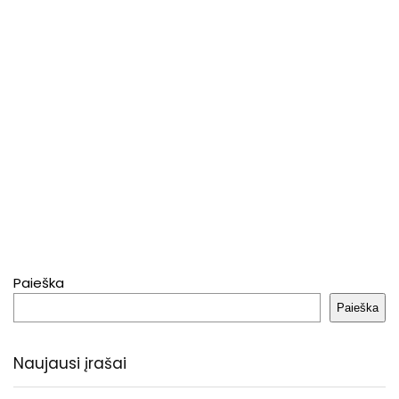
Paieška
Paieška
Naujausi įrašai