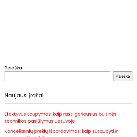
Paieška
Paieška
Naujausi įrašai
Efektyvus taupymas: kaip rasti geriausius buitinės
technikos pasiūlymus Lietuvoje
Kanceliarinių prekių išpardavimas: kaip sutaupyti ir