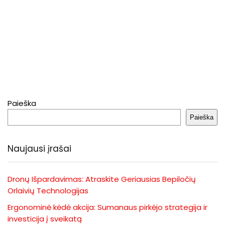
Paieška
Paieška
Naujausi įrašai
Dronų Išpardavimas: Atraskite Geriausias Bepiločių
Orlaivių Technologijas
Ergonominė kėdė akcija: Sumanaus pirkėjo strategija ir
investicija į sveikatą