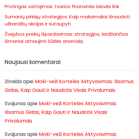
Protingas vartojimas: tvarios finansinės laisvės link
Sumanių pirkėjų strategijos: Kaip maksimaliai išnaudoti
užkandžių akcijas ir sutaupyti
Žvejybos prekių išpardavimas: strategijos, leidžiančios
išmaniai atnaujinti žūklės arsenalą
Naujausi komentarai
Zinaida
apie
Moki-veži Kortelės Aktyvavimas: Išsamus
Gidas, Kaip Gauti ir Naudotis Visais Privalumais
Svajunas
apie
Moki-veži Kortelės Aktyvavimas:
Išsamus Gidas, Kaip Gauti ir Naudotis Visais
Privalumais
Svajunas
apie
Moki-veži Kortelės Aktyvavimas: