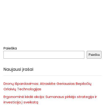
Paieška
Paieška
Naujausi įrašai
Dronų Išpardavimas: Atraskite Geriausias Bepiločių
Orlaivių Technologijas
Ergonominė kėdė akcija: Sumanaus pirkėjo strategija ir
investicija į sveikatą