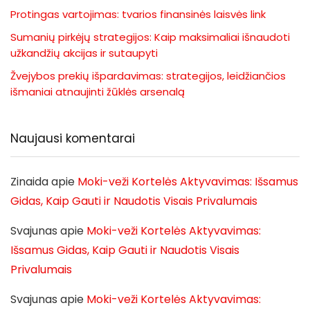
Protingas vartojimas: tvarios finansinės laisvės link
Sumanių pirkėjų strategijos: Kaip maksimaliai išnaudoti
užkandžių akcijas ir sutaupyti
Žvejybos prekių išpardavimas: strategijos, leidžiančios
išmaniai atnaujinti žūklės arsenalą
Naujausi komentarai
Zinaida
apie
Moki-veži Kortelės Aktyvavimas: Išsamus
Gidas, Kaip Gauti ir Naudotis Visais Privalumais
Svajunas
apie
Moki-veži Kortelės Aktyvavimas:
Išsamus Gidas, Kaip Gauti ir Naudotis Visais
Privalumais
Svajunas
apie
Moki-veži Kortelės Aktyvavimas: