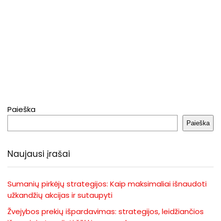
Paieška
Paieška
Naujausi įrašai
Sumanių pirkėjų strategijos: Kaip maksimaliai išnaudoti
užkandžių akcijas ir sutaupyti
Žvejybos prekių išpardavimas: strategijos, leidžiančios