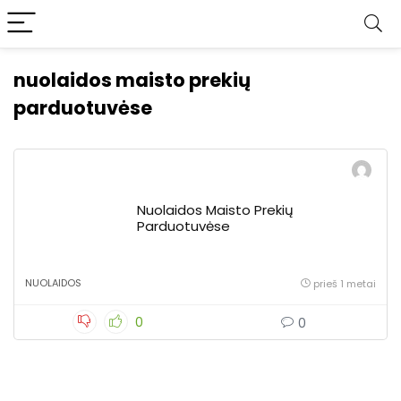
nuolaidos maisto prekių
parduotuvėse
Nuolaidos Maisto Prekių
Parduotuvėse
NUOLAIDOS
prieš 1 metai
0
0