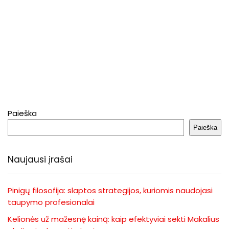
Paieška
Paieška
Naujausi įrašai
Pinigų filosofija: slaptos strategijos, kuriomis naudojasi
taupymo profesionalai
Kelionės už mažesnę kainą: kaip efektyviai sekti Makalius