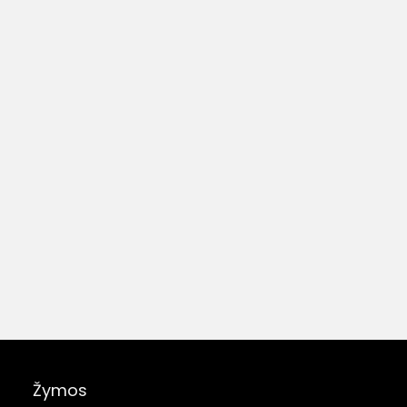
Žymos