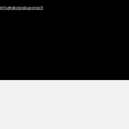
info@akcijoskuponai.lt