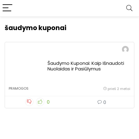
šaudymo kuponai
Šaudymo Kuponai: Kaip Išnaudoti
Nuolaidas ir Pasiūlymus
PRAMOGOS
prieš 2 metai
0
0