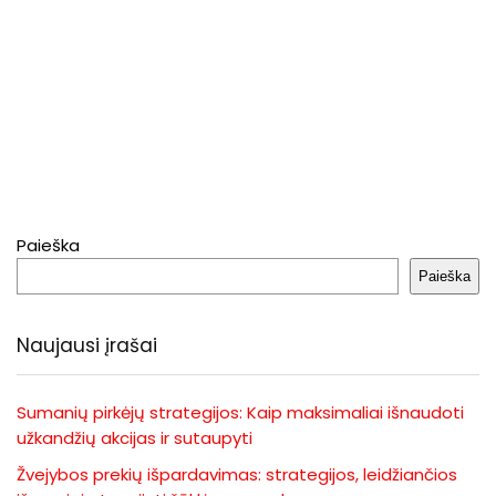
Paieška
Paieška
Naujausi įrašai
Sumanių pirkėjų strategijos: Kaip maksimaliai išnaudoti
užkandžių akcijas ir sutaupyti
Žvejybos prekių išpardavimas: strategijos, leidžiančios