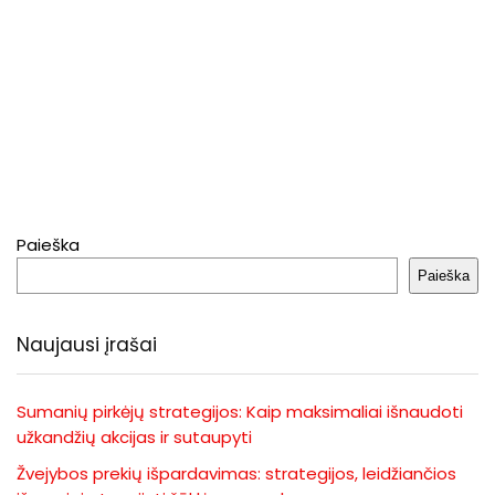
Paieška
Paieška
Naujausi įrašai
Sumanių pirkėjų strategijos: Kaip maksimaliai išnaudoti
užkandžių akcijas ir sutaupyti
Žvejybos prekių išpardavimas: strategijos, leidžiančios