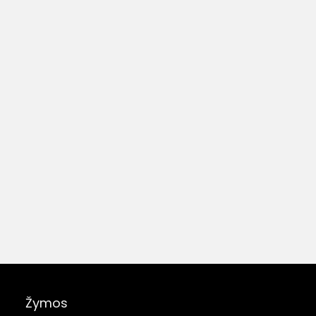
Žymos