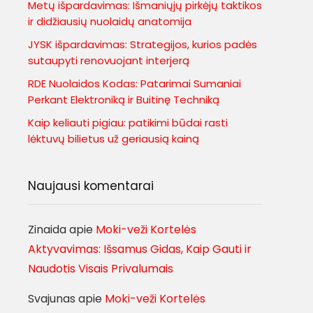
Metų išpardavimas: Išmaniųjų pirkėjų taktikos
ir didžiausių nuolaidų anatomija
JYSK išpardavimas: Strategijos, kurios padės
sutaupyti renovuojant interjerą
RDE Nuolaidos Kodas: Patarimai Sumaniai
Perkant Elektroniką ir Buitinę Techniką
Kaip keliauti pigiau: patikimi būdai rasti
lėktuvų bilietus už geriausią kainą
Naujausi komentarai
Zinaida
apie
Moki-veži Kortelės
Aktyvavimas: Išsamus Gidas, Kaip Gauti ir
Naudotis Visais Privalumais
Svajunas
apie
Moki-veži Kortelės