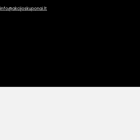
info@akcijoskuponai.lt