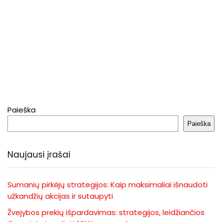
Paieška
Paieška
Naujausi įrašai
Sumanių pirkėjų strategijos: Kaip maksimaliai išnaudoti
užkandžių akcijas ir sutaupyti
Žvejybos prekių išpardavimas: strategijos, leidžiančios