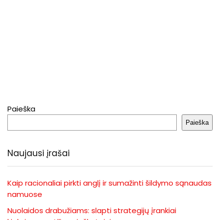
Paieška
Paieška
Naujausi įrašai
Kaip racionaliai pirkti anglį ir sumažinti šildymo sąnaudas
namuose
Nuolaidos drabužiams: slapti strategijų įrankiai