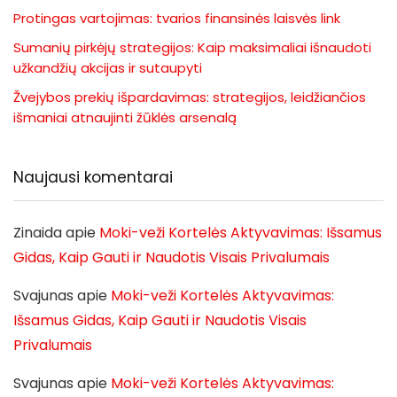
Protingas vartojimas: tvarios finansinės laisvės link
Sumanių pirkėjų strategijos: Kaip maksimaliai išnaudoti
užkandžių akcijas ir sutaupyti
Žvejybos prekių išpardavimas: strategijos, leidžiančios
išmaniai atnaujinti žūklės arsenalą
Naujausi komentarai
Zinaida
apie
Moki-veži Kortelės Aktyvavimas: Išsamus
Gidas, Kaip Gauti ir Naudotis Visais Privalumais
Svajunas
apie
Moki-veži Kortelės Aktyvavimas:
Išsamus Gidas, Kaip Gauti ir Naudotis Visais
Privalumais
Svajunas
apie
Moki-veži Kortelės Aktyvavimas: