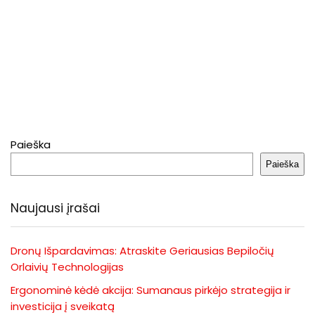
Paieška
Paieška
Naujausi įrašai
Dronų Išpardavimas: Atraskite Geriausias Bepiločių
Orlaivių Technologijas
Ergonominė kėdė akcija: Sumanaus pirkėjo strategija ir
investicija į sveikatą