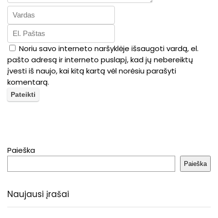
Noriu savo interneto naršyklėje išsaugoti vardą, el.
pašto adresą ir interneto puslapį, kad jų nebereiktų
įvesti iš naujo, kai kitą kartą vėl norėsiu parašyti
komentarą.
Paieška
Paieška
Naujausi įrašai