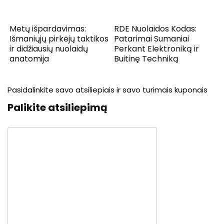
Metų išpardavimas:
RDE Nuolaidos Kodas:
Išmaniųjų pirkėjų taktikos
Patarimai Sumaniai
ir didžiausių nuolaidų
Perkant Elektroniką ir
anatomija
Buitinę Techniką
Pasidalinkite savo atsiliepiais ir savo turimais kuponais
Palikite atsiliepimą