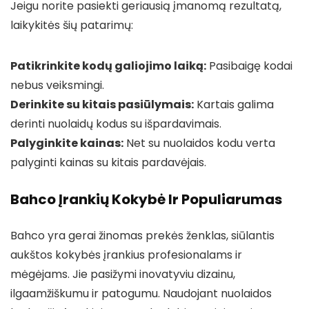
Jeigu norite pasiekti geriausią įmanomą rezultatą,
laikykitės šių patarimų:
Patikrinkite kodų galiojimo laiką:
Pasibaigę kodai
nebus veiksmingi.
Derinkite su kitais pasiūlymais:
Kartais galima
derinti nuolaidų kodus su išpardavimais.
Palyginkite kainas:
Net su nuolaidos kodu verta
palyginti kainas su kitais pardavėjais.
Bahco Įrankių Kokybė Ir Populiarumas
Bahco yra gerai žinomas prekės ženklas, siūlantis
aukštos kokybės įrankius profesionalams ir
mėgėjams. Jie pasižymi inovatyviu dizainu,
ilgaamžiškumu ir patogumu. Naudojant nuolaidos