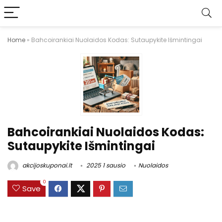
Home
»
Bahcoirankiai Nuolaidos Kodas: Sutaupykite Išmintingai
Bahcoirankiai Nuolaidos Kodas:
Sutaupykite Išmintingai
akcijoskuponai.lt
2025 1 sausio
Nuolaidos
0
Save