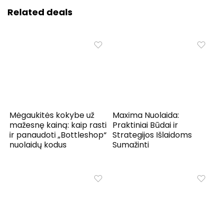
Related deals
Mėgaukitės kokybe už
Maxima Nuolaida:
mažesnę kainą: kaip rasti
Praktiniai Būdai ir
ir panaudoti „Bottleshop“
Strategijos Išlaidoms
nuolaidų kodus
Sumažinti