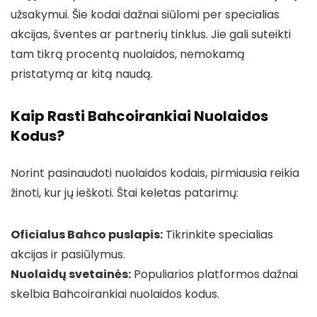
užsakymui. Šie kodai dažnai siūlomi per specialias
akcijas, šventes ar partnerių tinklus. Jie gali suteikti
tam tikrą procentą nuolaidos, nemokamą
pristatymą ar kitą naudą.
Kaip Rasti Bahcoirankiai Nuolaidos
Kodus?
Norint pasinaudoti nuolaidos kodais, pirmiausia reikia
žinoti, kur jų ieškoti. Štai keletas patarimų:
Oficialus Bahco puslapis:
Tikrinkite specialias
akcijas ir pasiūlymus.
Nuolaidų svetainės:
Populiarios platformos dažnai
skelbia Bahcoirankiai nuolaidos kodus.