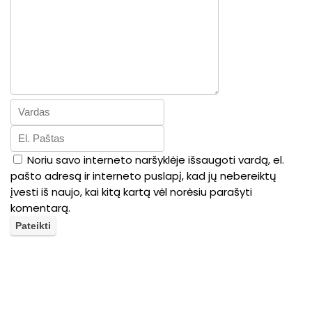
Noriu savo interneto naršyklėje išsaugoti vardą, el.
pašto adresą ir interneto puslapį, kad jų nebereiktų
įvesti iš naujo, kai kitą kartą vėl norėsiu parašyti
komentarą.