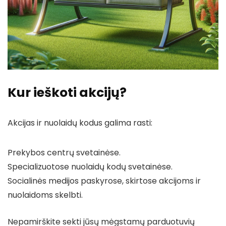
Kur ieškoti akcijų?
Akcijas ir nuolaidų kodus galima rasti:
Prekybos centrų svetainėse.
Specializuotose nuolaidų kodų svetainėse.
Socialinės medijos paskyrose, skirtose akcijoms ir
nuolaidoms skelbti.
Nepamirškite sekti jūsų mėgstamų parduotuvių