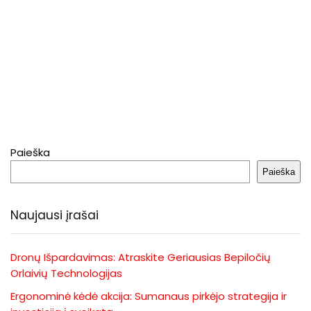
Paieška
Paieška
Naujausi įrašai
Dronų Išpardavimas: Atraskite Geriausias Bepiločių
Orlaivių Technologijas
Ergonominė kėdė akcija: Sumanaus pirkėjo strategija ir