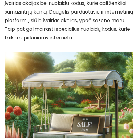
įvairias akcijas bei nuolaidų kodus, kurie gali ženkliai
sumažinti jų kainą. Daugelis parduotuvių ir internetinių
platformų siūlo įvairias akcijas, ypač sezono metu.
Taip pat galima rasti specialius nuolaidų kodus, kurie
taikomi pirkiniams internetu.