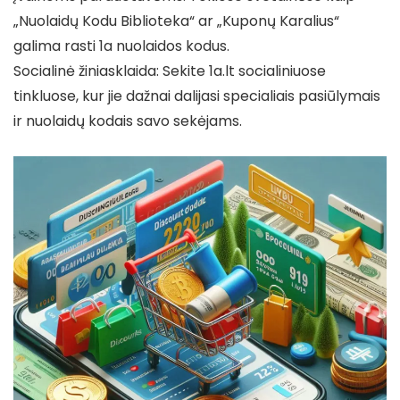
„Nuolaidų Kodu Biblioteka“ ar „Kuponų Karalius“
galima rasti 1a nuolaidos kodus.
Socialinė žiniasklaida: Sekite 1a.lt socialiniuose
tinkluose, kur jie dažnai dalijasi specialiais pasiūlymais
ir nuolaidų kodais savo sekėjams.