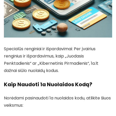
Specialūs renginiai ir išpardavimai: Per įvairius
renginius ir išpardavimus, kaip „Juodasis
Penktadienis“ ar „Kibernetinis Pirmadienis“, 1a.lt
dažnai siūlo nuolaidų kodus.
Kaip Naudoti 1a Nuolaidos Kodą?
Norėdami pasinaudoti 1a nuolaidos kodu, atlikite šiuos
veiksmus: