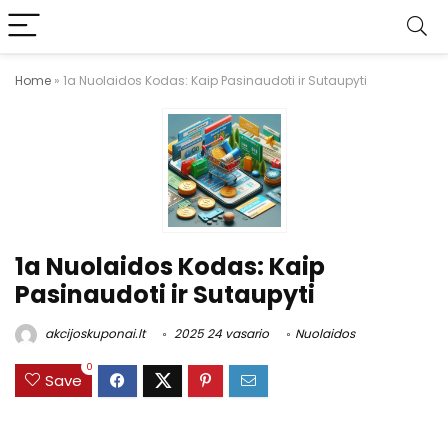
Home
»
1a Nuolaidos Kodas: Kaip Pasinaudoti ir Sutaupyti
1a Nuolaidos Kodas: Kaip
Pasinaudoti ir Sutaupyti
akcijoskuponai.lt
2025 24 vasario
Nuolaidos
0
Save