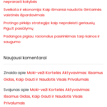
neprarasti kokybės
Sveikata ir ekonomija: Kaip išmaniai naudotis Gintarinės
vaistinės išpardavimais
Protingo pirkėjo strategija: kaip nepraleisti geriausių
Pigu.lt pasiūlymų
Padangos pigiau: racionalus pasirinkimas tarp kainos ir
saugumo
Naujausi komentarai
Zinaida
apie
Moki-veži Kortelės Aktyvavimas: Išsamus
Gidas, Kaip Gauti ir Naudotis Visais Privalumais
Svajunas
apie
Moki-veži Kortelės Aktyvavimas:
Išsamus Gidas, Kaip Gauti ir Naudotis Visais
Privalumais