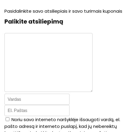
Pasidalinkite savo atsiliepiais ir savo turimais kuponais
Palikite atsiliepimą
Noriu savo interneto naršyklėje išsaugoti vardą, el.
pašto adresą ir interneto puslapį, kad jų nebereiktų