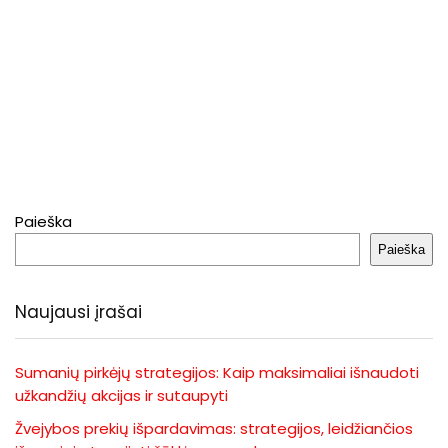
Paieška
Paieška
Naujausi įrašai
Sumanių pirkėjų strategijos: Kaip maksimaliai išnaudoti
užkandžių akcijas ir sutaupyti
Žvejybos prekių išpardavimas: strategijos, leidžiančios