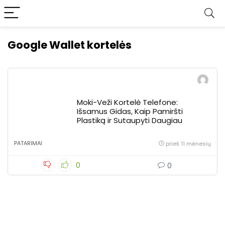
Google Wallet kortelės
Moki-Veži Kortelė Telefone:
Išsamus Gidas, Kaip Pamiršti
Plastiką ir Sutaupyti Daugiau
PATARIMAI
prieš 11 mėnesių
0
0