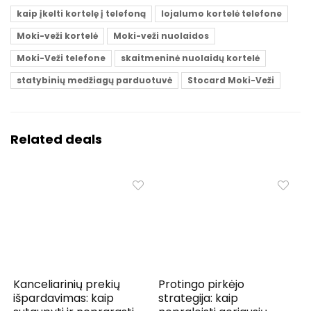
kaip įkelti kortelę į telefoną
lojalumo kortelė telefone
Moki-veži kortelė
Moki-veži nuolaidos
Moki-Veži telefone
skaitmeninė nuolaidų kortelė
statybinių medžiagų parduotuvė
Stocard Moki-Veži
Related deals
Kanceliarinių prekių
Protingo pirkėjo
išpardavimas: kaip
strategija: kaip