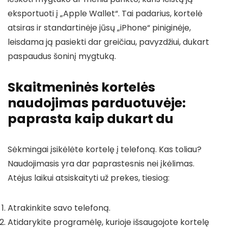
eksportuoti į „Apple Wallet“. Tai padarius, kortelė
atsiras ir standartinėje jūsų „iPhone“ piniginėje,
leisdama ją pasiekti dar greičiau, pavyzdžiui, dukart
paspaudus šoninį mygtuką.
Skaitmeninės kortelės
naudojimas parduotuvėje:
paprasta kaip dukart du
Sėkmingai įsikėlėte kortelę į telefoną. Kas toliau?
Naudojimasis yra dar paprastesnis nei įkėlimas.
Atėjus laikui atsiskaityti už prekes, tiesiog:
Atrakinkite savo telefoną.
Atidarykite programėlę, kurioje išsaugojote kortelę