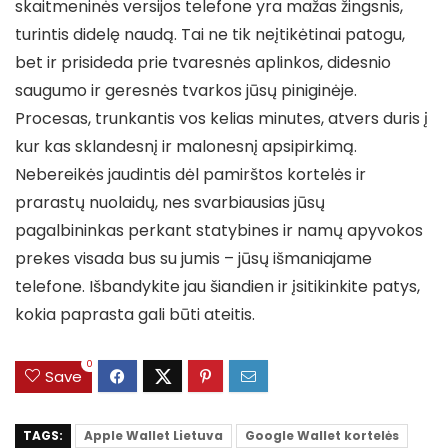
skaitmeninės versijos telefone yra mažas žingsnis,
turintis didelę naudą. Tai ne tik neįtikėtinai patogu,
bet ir prisideda prie tvaresnės aplinkos, didesnio
saugumo ir geresnės tvarkos jūsų piniginėje.
Procesas, trunkantis vos kelias minutes, atvers duris į
kur kas sklandesnį ir malonesnį apsipirkimą.
Nebereikės jaudintis dėl pamirštos kortelės ir
prarastų nuolaidų, nes svarbiausias jūsų
pagalbininkas perkant statybines ir namų apyvokos
prekes visada bus su jumis – jūsų išmaniajame
telefone. Išbandykite jau šiandien ir įsitikinkite patys,
kokia paprasta gali būti ateitis.
0
Save
TAGS:
Apple Wallet Lietuva
Google Wallet kortelės