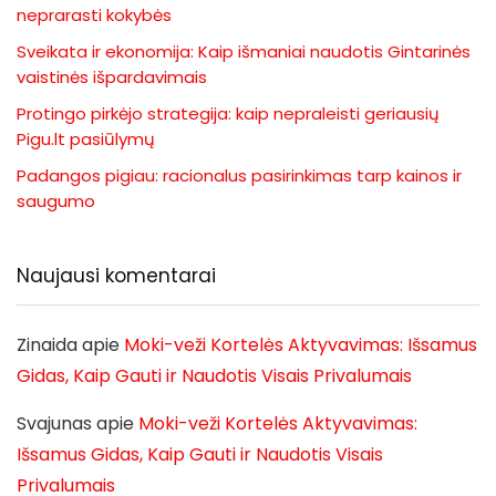
neprarasti kokybės
Sveikata ir ekonomija: Kaip išmaniai naudotis Gintarinės
vaistinės išpardavimais
Protingo pirkėjo strategija: kaip nepraleisti geriausių
Pigu.lt pasiūlymų
Padangos pigiau: racionalus pasirinkimas tarp kainos ir
saugumo
Naujausi komentarai
Zinaida
apie
Moki-veži Kortelės Aktyvavimas: Išsamus
Gidas, Kaip Gauti ir Naudotis Visais Privalumais
Svajunas
apie
Moki-veži Kortelės Aktyvavimas:
Išsamus Gidas, Kaip Gauti ir Naudotis Visais
Privalumais