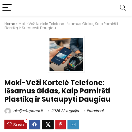
Home
»
Moki-Veži Kortelė Telefone: Išsamus Gidas, Kaip Pamiršti
Plastiką ir Sutaupyti Daugiau
Moki-Veži Kortelė Telefone:
Išsamus Gidas, Kaip Pamiršti
Plastiką ir Sutaupyti Daugiau
akcijoskuponai.lt
2025 22 rugsėjo
Patarimai
0
Save