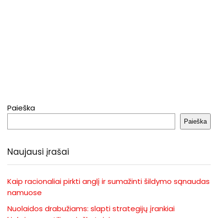
Paieška
Paieška
Naujausi įrašai
Kaip racionaliai pirkti anglį ir sumažinti šildymo sąnaudas
namuose
Nuolaidos drabužiams: slapti strategijų įrankiai