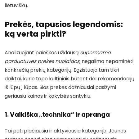
lietuviškų.
Prekės, tapusios legendomis:
ką verta pirkti?
Analizuojant paieškos užklausą
supermama
parduotuves prekes nuolaidos
, negalima nepaminėti
konkrečių prekių kategorijų. Egzistuoja tam tikri
daiktai, kurie tapo kultiniais būtent dėl rekomendacijų
iš lūpų į lūpas. Šios prekės dažniausiai pasižymi
geriausiu kainos ir kokybės santykiu.
1. Vaikiška „technika“ ir apranga
Tai pati plačiausia ir aktyviausia kategorija. Jaunos