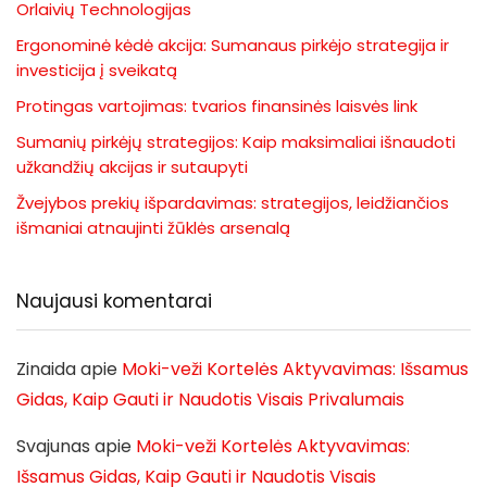
Orlaivių Technologijas
Ergonominė kėdė akcija: Sumanaus pirkėjo strategija ir
investicija į sveikatą
Protingas vartojimas: tvarios finansinės laisvės link
Sumanių pirkėjų strategijos: Kaip maksimaliai išnaudoti
užkandžių akcijas ir sutaupyti
Žvejybos prekių išpardavimas: strategijos, leidžiančios
išmaniai atnaujinti žūklės arsenalą
Naujausi komentarai
Zinaida
apie
Moki-veži Kortelės Aktyvavimas: Išsamus
Gidas, Kaip Gauti ir Naudotis Visais Privalumais
Svajunas
apie
Moki-veži Kortelės Aktyvavimas:
Išsamus Gidas, Kaip Gauti ir Naudotis Visais