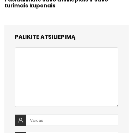
turimais kuponais
PALIKITE ATSILIEPIMĄ