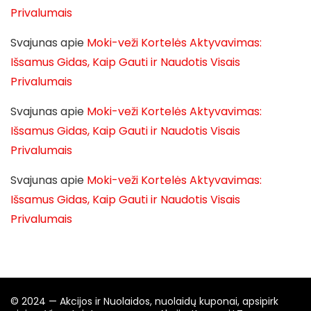
Privalumais
Svajunas
apie
Moki-veži Kortelės Aktyvavimas:
Išsamus Gidas, Kaip Gauti ir Naudotis Visais
Privalumais
Svajunas
apie
Moki-veži Kortelės Aktyvavimas:
Išsamus Gidas, Kaip Gauti ir Naudotis Visais
Privalumais
Svajunas
apie
Moki-veži Kortelės Aktyvavimas:
Išsamus Gidas, Kaip Gauti ir Naudotis Visais
Privalumais
© 2024 — Akcijos ir Nuolaidos, nuolaidų kuponai, apsipirk