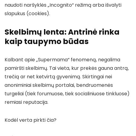
naudoti naršyklės „Incognito“ režimą arba išvalyti
slapukus (cookies).
Skelbimų lenta: Antrinė rinka
kaip taupymo būdas
Kalbant apie „Supermama“ fenomeną, negalima
pamiršti skelbimų. Tai vieta, kur prekės gauna antrą,
trečią ar net ketvirtą gyvenimą. Skirtingai nei
anoniminiai skelbimų portalai, bendruomenės
turgeliai (tiek forumuose, tiek socialiniuose tinkluose)
remiasi reputacija.
Kodėl verta pirkti čia?