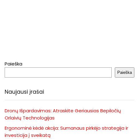
Paieška
Paieška
Naujausi įrašai
Dronų Išpardavimas: Atraskite Geriausias Bepiločių
Orlaivių Technologijas
Ergonominė kėdė akcija: Sumanaus pirkėjo strategija ir
investicija į sveikatą