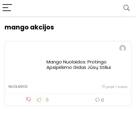
mango akcijos
Mango Nuolaidos: Protingo
Apsipirkimo Gidas Jūsų Stiliui
NUOLAIDOS
prieš 1 metai
0
0