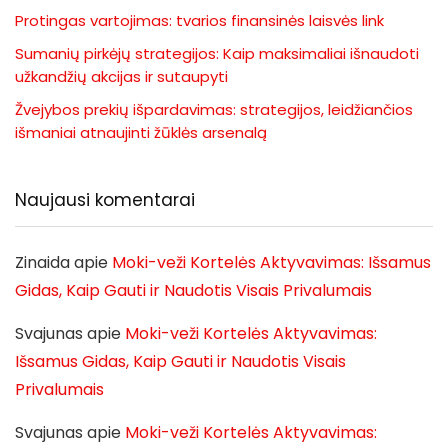
Protingas vartojimas: tvarios finansinės laisvės link
Sumanių pirkėjų strategijos: Kaip maksimaliai išnaudoti
užkandžių akcijas ir sutaupyti
Žvejybos prekių išpardavimas: strategijos, leidžiančios
išmaniai atnaujinti žūklės arsenalą
Naujausi komentarai
Zinaida
apie
Moki-veži Kortelės Aktyvavimas: Išsamus
Gidas, Kaip Gauti ir Naudotis Visais Privalumais
Svajunas
apie
Moki-veži Kortelės Aktyvavimas:
Išsamus Gidas, Kaip Gauti ir Naudotis Visais
Privalumais
Svajunas
apie
Moki-veži Kortelės Aktyvavimas: