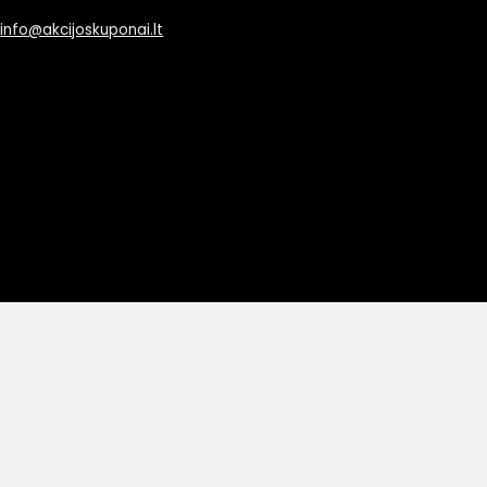
info@akcijoskuponai.lt