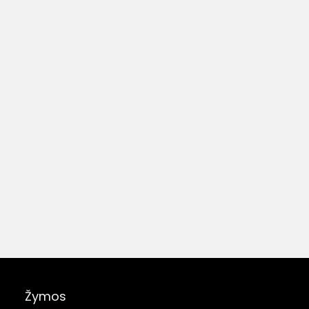
Žymos