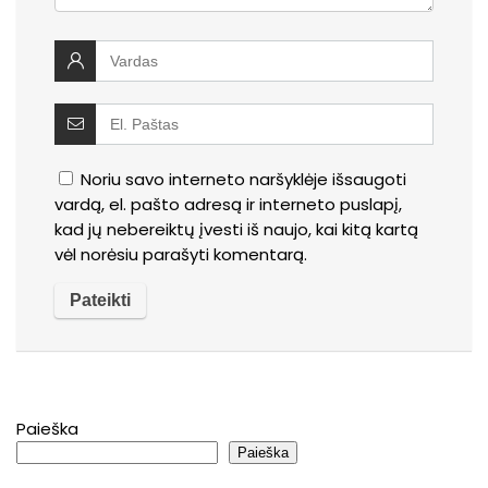
Noriu savo interneto naršyklėje išsaugoti
vardą, el. pašto adresą ir interneto puslapį,
kad jų nebereiktų įvesti iš naujo, kai kitą kartą
vėl norėsiu parašyti komentarą.
Paieška
Paieška