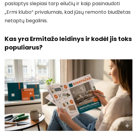
paslaptys slepiasi tarp eilučių ir kaip pasinaudoti
„Ermi klubo“ privalumais, kad jūsų remonto biudžetas
netaptų begalinis.
Kas yra Ermitažo leidinys ir kodėl jis toks
populiarus?