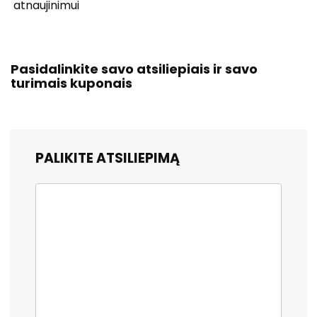
atnaujinimui
Pasidalinkite savo atsiliepiais ir savo
turimais kuponais
PALIKITE ATSILIEPIMĄ