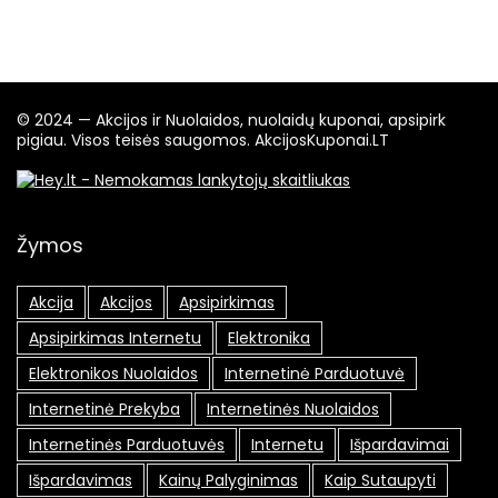
© 2024 — Akcijos ir Nuolaidos, nuolaidų kuponai, apsipirk
pigiau. Visos teisės saugomos. AkcijosKuponai.LT
Žymos
Akcija
Akcijos
Apsipirkimas
Apsipirkimas Internetu
Elektronika
Elektronikos Nuolaidos
Internetinė Parduotuvė
Internetinė Prekyba
Internetinės Nuolaidos
Internetinės Parduotuvės
Internetu
Išpardavimai
Išpardavimas
Kainų Palyginimas
Kaip Sutaupyti