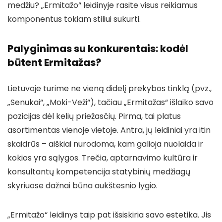
medžiu? „Ermitažo“ leidinyje rasite visus reikiamus
komponentus tokiam stiliui sukurti.
Palyginimas su konkurentais: kodėl
būtent Ermitažas?
Lietuvoje turime ne vieną didelį prekybos tinklą (pvz.,
„Senukai“, „Moki-Veži“), tačiau „Ermitažas“ išlaiko savo
pozicijas dėl kelių priežasčių. Pirma, tai platus
asortimentas vienoje vietoje. Antra, jų leidiniai yra itin
skaidrūs – aiškiai nurodoma, kam galioja nuolaida ir
kokios yra sąlygos. Trečia, aptarnavimo kultūra ir
konsultantų kompetencija statybinių medžiagų
skyriuose dažnai būna aukštesnio lygio.
„Ermitažo“ leidinys taip pat išsiskiria savo estetika. Jis