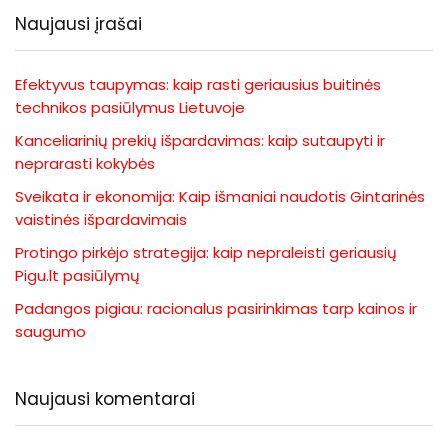
Naujausi įrašai
Efektyvus taupymas: kaip rasti geriausius buitinės
technikos pasiūlymus Lietuvoje
Kanceliarinių prekių išpardavimas: kaip sutaupyti ir
neprarasti kokybės
Sveikata ir ekonomija: Kaip išmaniai naudotis Gintarinės
vaistinės išpardavimais
Protingo pirkėjo strategija: kaip nepraleisti geriausių
Pigu.lt pasiūlymų
Padangos pigiau: racionalus pasirinkimas tarp kainos ir
saugumo
Naujausi komentarai