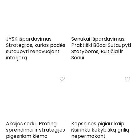
JYSK išpardavimas:
Senukai Išpardavimas:
Strategijos, kurios padės
Praktiški Būdai Sutaupyti
sutaupyti renovuojant
Statyboms, Buitičiai ir
interjerą
Sodui
Akcijos sodui: Protingi
Kepsninės pigiau: kaip
sprendimai ir strategijos
išsirinkti kokybišką grilių
pigesniam kiemo
nepermokant