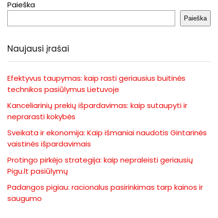
Paieška
Paieška
Naujausi įrašai
Efektyvus taupymas: kaip rasti geriausius buitinės
technikos pasiūlymus Lietuvoje
Kanceliarinių prekių išpardavimas: kaip sutaupyti ir
neprarasti kokybės
Sveikata ir ekonomija: Kaip išmaniai naudotis Gintarinės
vaistinės išpardavimais
Protingo pirkėjo strategija: kaip nepraleisti geriausių
Pigu.lt pasiūlymų
Padangos pigiau: racionalus pasirinkimas tarp kainos ir
saugumo