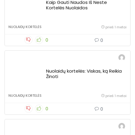
Kaip Gauti Naudos Iš Neste
Kortelės Nuolaidos
NUOLAIDŲ KORTELĖS
prieš 1 metai
0
0
Nuolaidų kortelės: Viskas, ką Reikia
Žinoti
NUOLAIDŲ KORTELĖS
prieš 1 metai
0
0