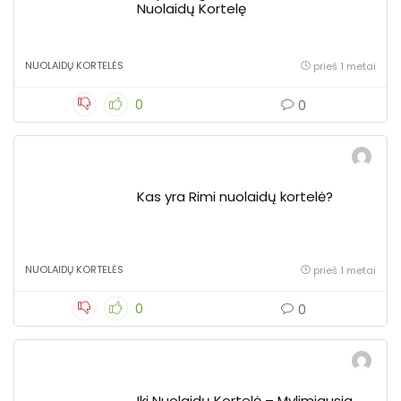
Nuolaidų Kortelę
NUOLAIDŲ KORTELĖS
prieš 1 metai
0
0
Kas yra Rimi nuolaidų kortelė?
NUOLAIDŲ KORTELĖS
prieš 1 metai
0
0
Iki Nuolaidų Kortelė – Mylimiausia