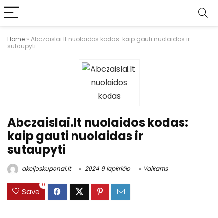
Home
»
Abczaislai.lt nuolaidos kodas: kaip gauti nuolaidas ir
sutaupyti
Abczaislai.lt nuolaidos kodas:
kaip gauti nuolaidas ir
sutaupyti
akcijoskuponai.lt
2024 9 lapkričio
Vaikams
0
Save