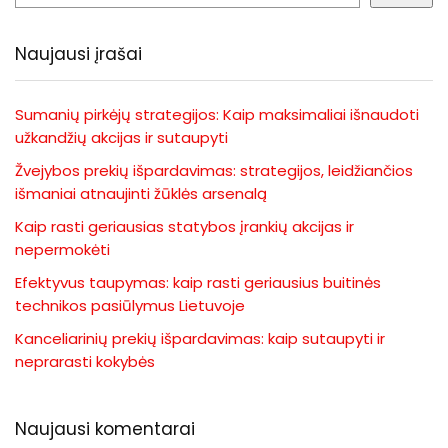
Naujausi įrašai
Sumanių pirkėjų strategijos: Kaip maksimaliai išnaudoti
užkandžių akcijas ir sutaupyti
Žvejybos prekių išpardavimas: strategijos, leidžiančios
išmaniai atnaujinti žūklės arsenalą
Kaip rasti geriausias statybos įrankių akcijas ir
nepermokėti
Efektyvus taupymas: kaip rasti geriausius buitinės
technikos pasiūlymus Lietuvoje
Kanceliarinių prekių išpardavimas: kaip sutaupyti ir
neprarasti kokybės
Naujausi komentarai