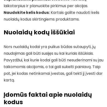
laikotarpius ir planuokite pirkimus per akcijas.
Naudokite kelis kodus:
Kartais galite naudoti kelis
nuolaidų kodus skirtingiems produktams.
Nuolaidų kodų iššūkiai
Nors nuolaidų kodai yra puikus būdas sutaupyti, jų
naudojimas gali būti susijęs su kai kuriais iššūkiais.
Pavyzdžiui, kai kurie kodai gali būti nesuderinami su jau
taikomomis akcijomis, o tai gali sukelti painiavą. Taip
pat, jei kodas netinkamai įvestas, gali tekti jį įvesti dar
kartą.
Įdomūs faktai apie nuolaidų
kodus