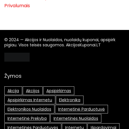
Privalumais
© 2024 — Akcijos ir Nuolaidos, nuolaidų kuponai, apsipirk
pigiau. Visos teisės saugomos. AkcijosKuponai.LT
Žymos
Akcija
Akcijos
Apsipirkimas
Apsipirkimas Internetu
Elektronika
Elektronikos Nuolaidos
Internetinė Parduotuvė
Internetinė Prekyba
Internetinės Nuolaidos
Internetinės Parduotuvės
Internetu
Išpardavimai