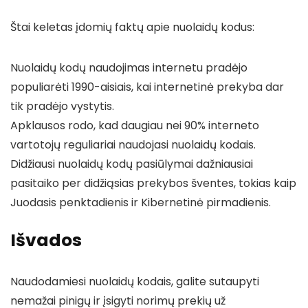
Štai keletas įdomių faktų apie nuolaidų kodus:
Nuolaidų kodų naudojimas internetu pradėjo
populiarėti 1990-aisiais, kai internetinė prekyba dar
tik pradėjo vystytis.
Apklausos rodo, kad daugiau nei 90% interneto
vartotojų reguliariai naudojasi nuolaidų kodais.
Didžiausi nuolaidų kodų pasiūlymai dažniausiai
pasitaiko per didžiąsias prekybos šventes, tokias kaip
Juodasis penktadienis ir Kibernetinė pirmadienis.
Išvados
Naudodamiesi nuolaidų kodais, galite sutaupyti
nemažai pinigų ir įsigyti norimų prekių už