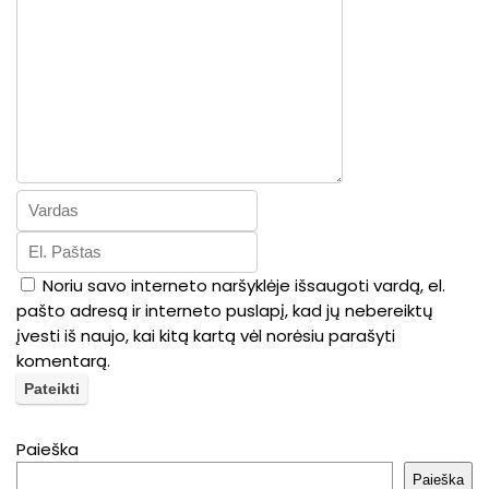
Noriu savo interneto naršyklėje išsaugoti vardą, el.
pašto adresą ir interneto puslapį, kad jų nebereiktų
įvesti iš naujo, kai kitą kartą vėl norėsiu parašyti
komentarą.
Paieška
Paieška