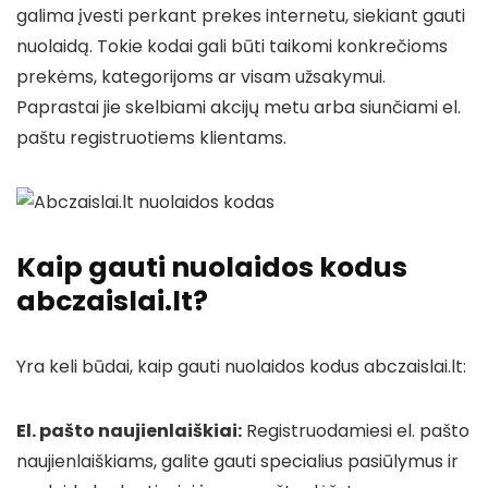
galima įvesti perkant prekes internetu, siekiant gauti
nuolaidą. Tokie kodai gali būti taikomi konkrečioms
prekėms, kategorijoms ar visam užsakymui.
Paprastai jie skelbiami akcijų metu arba siunčiami el.
paštu registruotiems klientams.
Kaip gauti nuolaidos kodus
abczaislai.lt?
Yra keli būdai, kaip gauti nuolaidos kodus abczaislai.lt:
El. pašto naujienlaiškiai:
Registruodamiesi el. pašto
naujienlaiškiams, galite gauti specialius pasiūlymus ir