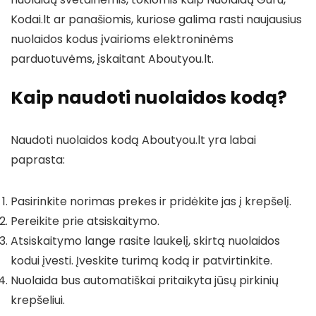
Kodai.lt ar panašiomis, kuriose galima rasti naujausius
nuolaidos kodus įvairioms elektroninėms
parduotuvėms, įskaitant Aboutyou.lt.
Kaip naudoti nuolaidos kodą?
Naudoti nuolaidos kodą Aboutyou.lt yra labai
paprasta:
Pasirinkite norimas prekes ir pridėkite jas į krepšelį.
Pereikite prie atsiskaitymo.
Atsiskaitymo lange rasite laukelį, skirtą nuolaidos
kodui įvesti. Įveskite turimą kodą ir patvirtinkite.
Nuolaida bus automatiškai pritaikyta jūsų pirkinių
krepšeliui.