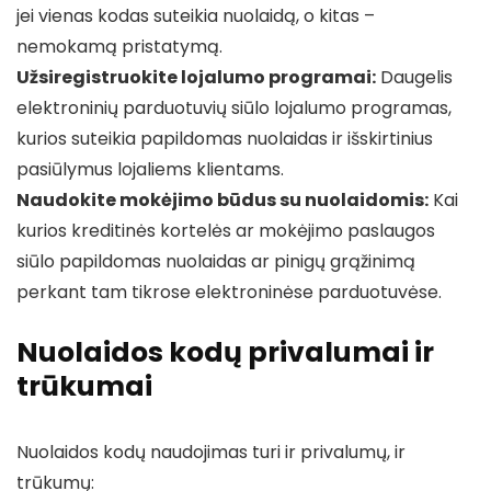
jei vienas kodas suteikia nuolaidą, o kitas –
nemokamą pristatymą.
Užsiregistruokite lojalumo programai:
Daugelis
elektroninių parduotuvių siūlo lojalumo programas,
kurios suteikia papildomas nuolaidas ir išskirtinius
pasiūlymus lojaliems klientams.
Naudokite mokėjimo būdus su nuolaidomis:
Kai
kurios kreditinės kortelės ar mokėjimo paslaugos
siūlo papildomas nuolaidas ar pinigų grąžinimą
perkant tam tikrose elektroninėse parduotuvėse.
Nuolaidos kodų privalumai ir
trūkumai
Nuolaidos kodų naudojimas turi ir privalumų, ir
trūkumų: