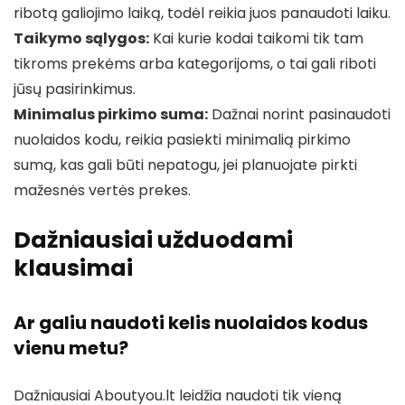
ribotą galiojimo laiką, todėl reikia juos panaudoti laiku.
Taikymo sąlygos:
Kai kurie kodai taikomi tik tam
tikroms prekėms arba kategorijoms, o tai gali riboti
jūsų pasirinkimus.
Minimalus pirkimo suma:
Dažnai norint pasinaudoti
nuolaidos kodu, reikia pasiekti minimalią pirkimo
sumą, kas gali būti nepatogu, jei planuojate pirkti
mažesnės vertės prekes.
Dažniausiai užduodami
klausimai
Ar galiu naudoti kelis nuolaidos kodus
vienu metu?
Dažniausiai Aboutyou.lt leidžia naudoti tik vieną