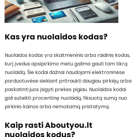
Kas yra nuolaidos kodas?
Nuolaidos kodas yra skaitmeninis arba raidinis kodas,
kurį įvedus apsipirkimo metu galima gauti tam tikrą
nuolaidą. Šie kodai dažnai naudojami elektroninėse
parduotuvėse siekiant pritraukti daugiau pirkėjų arba
paskatinti juos įsigyti prekes pigiau. Nuolaidos kodai
gali suteikti procentinę nuolaidą, fiksuotą sumą nuo
pirkinio kainos arba nemokamą pristatymą.
Kaip rasti Aboutyou.lt
nuolaidos kodus?