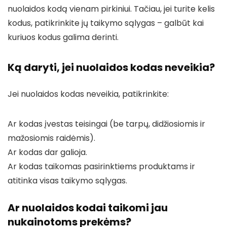
nuolaidos kodą vienam pirkiniui. Tačiau, jei turite kelis
kodus, patikrinkite jų taikymo sąlygas – galbūt kai
kuriuos kodus galima derinti.
Ką daryti, jei nuolaidos kodas neveikia?
Jei nuolaidos kodas neveikia, patikrinkite:
Ar kodas įvestas teisingai (be tarpų, didžiosiomis ir
mažosiomis raidėmis).
Ar kodas dar galioja.
Ar kodas taikomas pasirinktiems produktams ir
atitinka visas taikymo sąlygas.
Ar nuolaidos kodai taikomi jau
nukainotoms prekėms?