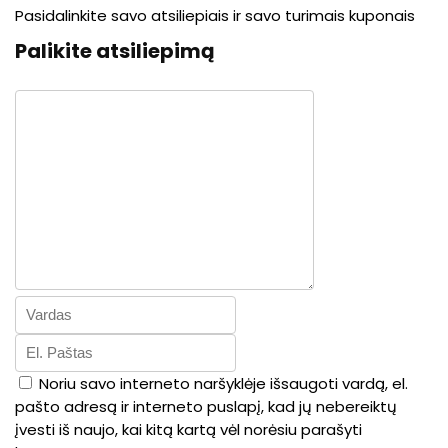
Pasidalinkite savo atsiliepiais ir savo turimais kuponais
Palikite atsiliepimą
Noriu savo interneto naršyklėje išsaugoti vardą, el.
pašto adresą ir interneto puslapį, kad jų nebereiktų
įvesti iš naujo, kai kitą kartą vėl norėsiu parašyti