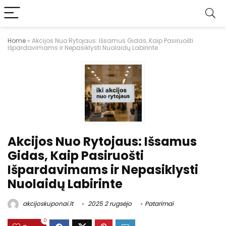
Home
»
Akcijos Nuo Rytojaus: Išsamus Gidas, Kaip Pasiruošti
Išpardavimams ir Nepasiklysti Nuolaidų Labirinte
Akcijos Nuo Rytojaus: Išsamus
Gidas, Kaip Pasiruošti
Išpardavimams ir Nepasiklysti
Nuolaidų Labirinte
akcijoskuponai.lt
2025 2 rugsėjo
Patarimai
0