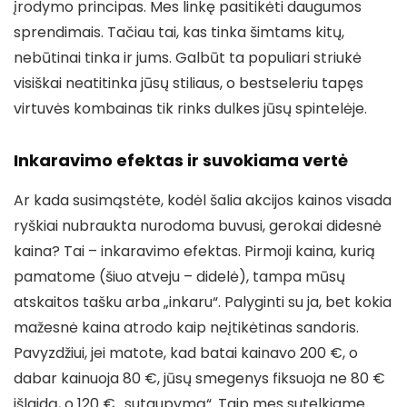
įrodymo principas. Mes linkę pasitikėti daugumos
sprendimais. Tačiau tai, kas tinka šimtams kitų,
nebūtinai tinka ir jums. Galbūt ta populiari striukė
visiškai neatitinka jūsų stiliaus, o bestseleriu tapęs
virtuvės kombainas tik rinks dulkes jūsų spintelėje.
Inkaravimo efektas ir suvokiama vertė
Ar kada susimąstėte, kodėl šalia akcijos kainos visada
ryškiai nubraukta nurodoma buvusi, gerokai didesnė
kaina? Tai – inkaravimo efektas. Pirmoji kaina, kurią
pamatome (šiuo atveju – didelė), tampa mūsų
atskaitos tašku arba „inkaru“. Palyginti su ja, bet kokia
mažesnė kaina atrodo kaip neįtikėtinas sandoris.
Pavyzdžiui, jei matote, kad batai kainavo 200 €, o
dabar kainuoja 80 €, jūsų smegenys fiksuoja ne 80 €
išlaidą, o 120 € „sutaupymą“. Taip mes sutelkiame