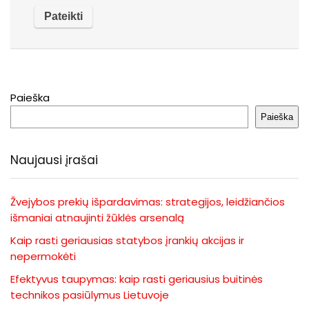
Paieška
Paieška
Naujausi įrašai
Žvejybos prekių išpardavimas: strategijos, leidžiančios
išmaniai atnaujinti žūklės arsenalą
Kaip rasti geriausias statybos įrankių akcijas ir
nepermokėti
Efektyvus taupymas: kaip rasti geriausius buitinės
technikos pasiūlymus Lietuvoje