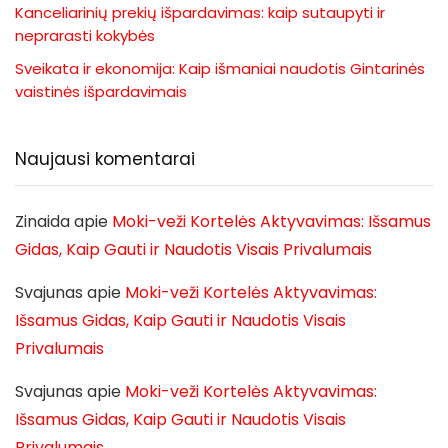
Kanceliarinių prekių išpardavimas: kaip sutaupyti ir
neprarasti kokybės
Sveikata ir ekonomija: Kaip išmaniai naudotis Gintarinės
vaistinės išpardavimais
Naujausi komentarai
Zinaida
apie
Moki-veži Kortelės Aktyvavimas: Išsamus
Gidas, Kaip Gauti ir Naudotis Visais Privalumais
Svajunas
apie
Moki-veži Kortelės Aktyvavimas:
Išsamus Gidas, Kaip Gauti ir Naudotis Visais
Privalumais
Svajunas
apie
Moki-veži Kortelės Aktyvavimas:
Išsamus Gidas, Kaip Gauti ir Naudotis Visais
Privalumais