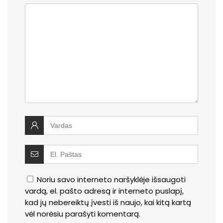
Noriu savo interneto naršyklėje išsaugoti
vardą, el. pašto adresą ir interneto puslapį,
kad jų nebereiktų įvesti iš naujo, kai kitą kartą
vėl norėsiu parašyti komentarą.